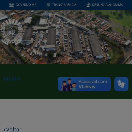
GOVERNO MS
TRANSPARÊNCIA
DENUNCIA ANÔNIMA
MENU
‹ Voltar