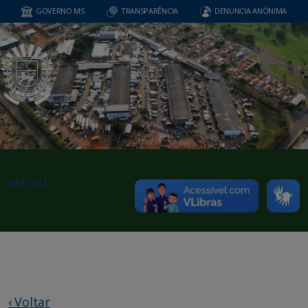
GOVERNO MS
TRANSPARÊNCIA
DENUNCIA ANÔNIMA
MENU
‹ Voltar