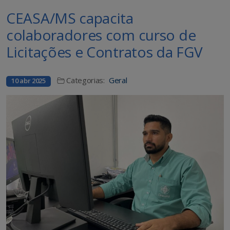
CEASA/MS capacita
colaboradores com curso de
Licitações e Contratos da FGV
Categorias:
Geral
10 abr 2025