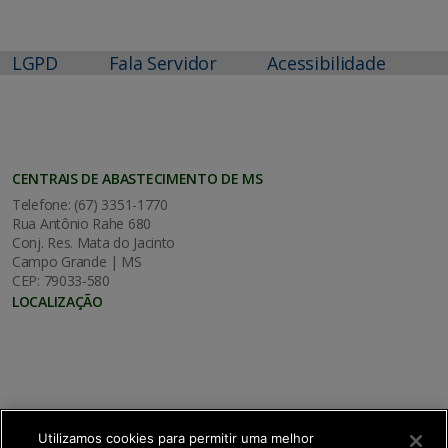
LGPD
Fala Servidor
Acessibilidade
CENTRAIS DE ABASTECIMENTO DE MS
Telefone: (67) 3351-1770
Rua Antônio Rahe 680
Conj. Res. Mata do Jacinto
Campo Grande | MS
CEP: 79033-580
LOCALIZAÇÃO
Utilizamos cookies para permitir uma melhor