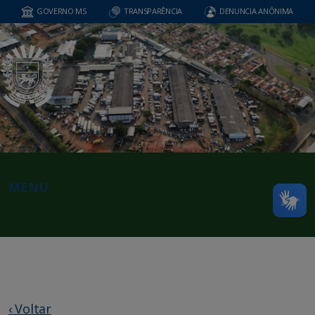
GOVERNO MS
TRANSPARÊNCIA
DENUNCIA ANÔNIMA
MENU
‹ Voltar