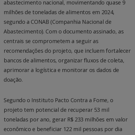
abastecimento nacional, movimentando quase 9
milhões de toneladas de alimentos em 2024,
segundo a CONAB (Companhia Nacional de
Abastecimento). Com o documento assinado, as
centrais se comprometem a seguir as
recomendações do projeto, que incluem fortalecer
bancos de alimentos, organizar fluxos de coleta,
aprimorar a logística e monitorar os dados de
doação.
Segundo o Instituto Pacto Contra a Fome, o
projeto tem potencial de recuperar 53 mil
toneladas por ano, gerar R$ 233 milhões em valor
econômico e beneficiar 122 mil pessoas por dia