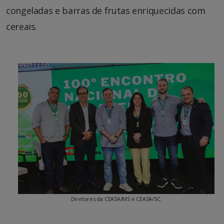
congeladas e barras de frutas enriquecidas com
cereais.
Diretores da CEASA/MS e CEASA/SC.