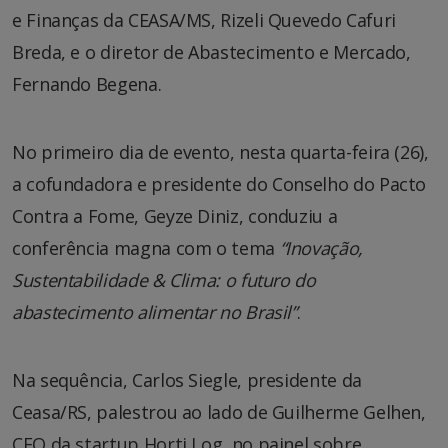
e Finanças da CEASA/MS, Rizeli Quevedo Cafuri
Breda, e o diretor de Abastecimento e Mercado,
Fernando Begena.
No primeiro dia de evento, nesta quarta-feira (26),
a cofundadora e presidente do Conselho do Pacto
Contra a Fome, Geyze Diniz, conduziu a
conferência magna com o tema
“Inovação,
Sustentabilidade & Clima: o futuro do
abastecimento alimentar no Brasil”
.
Na sequência, Carlos Siegle, presidente da
Ceasa/RS, palestrou ao lado de Guilherme Gelhen,
CEO da startup Horti Log, no painel sobre