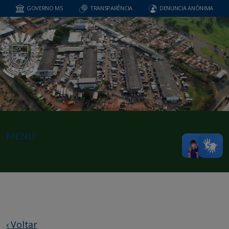
GOVERNO MS
TRANSPARÊNCIA
DENUNCIA ANÔNIMA
MENU
‹ Voltar