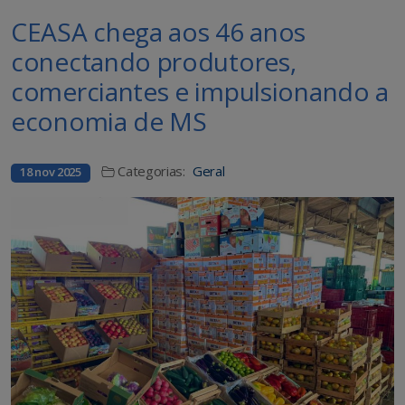
CEASA chega aos 46 anos
conectando produtores,
comerciantes e impulsionando a
economia de MS
Categorias:
Geral
18 nov 2025