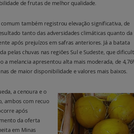
bilidade de frutas de melhor qualidade.
 comum também registrou elevação significativa, de
esultado tanto das adversidades climáticas quanto da
nte após prejuízos em safras anteriores. Já a batata
a pelas chuvas nas regiões Sul e Sudeste, que dificu
nto a melancia apresentou alta mais moderada, de 4,76
s de maior disponibilidade e valores mais baixos.
ueda, a cenoura e o
o, ambos com recuo
ocorre após
umento da oferta
lheita em Minas