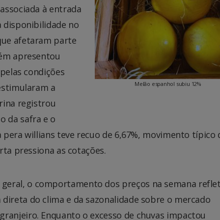
associada à entrada
 disponibilidade no
que afetaram parte
bém apresentou
 pelas condições
Melão espanhol subiu 12%
estimularam a
rina registrou
 da safra e o
 pera willians teve recuo de 6,67%, movimento típico 
rta pressiona as cotações.
 geral, o comportamento dos preços na semana reflet
a direta do clima e da sazonalidade sobre o mercado
igranjeiro. Enquanto o excesso de chuvas impactou