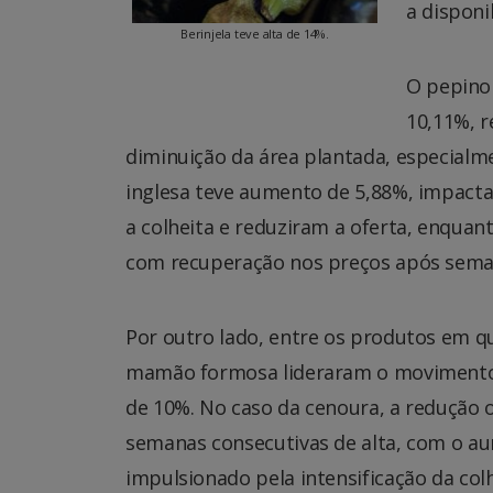
a disponi
Berinjela teve alta de 14%.
O pepino
10,11%, r
diminuição da área plantada, especialme
inglesa teve aumento de 5,88%, impactad
a colheita e reduziram a oferta, enqua
com recuperação nos preços após semana
Por outro lado, entre os produtos em q
mamão formosa lideraram o moviment
de 10%. No caso da cenoura, a redução 
semanas consecutivas de alta, com o a
impulsionado pela intensificação da co