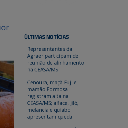
ior
ÚLTIMAS NOTÍCIAS
Representantes da
Agraer participam de
reunião de alinhamento
na CEASA/MS
Cenoura, maçã Fuji e
mamão Formosa
registram alta na
CEASA/MS; alface, jiló,
melancia e quiabo
apresentam queda