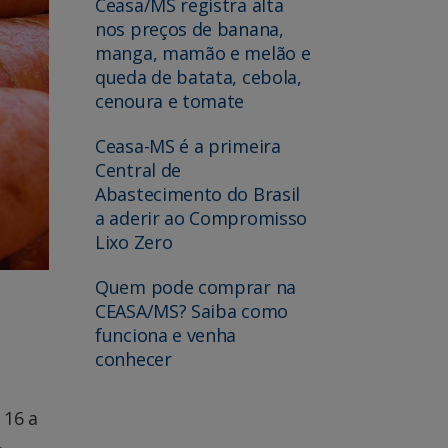
Ceasa/MS registra alta
nos preços de banana,
manga, mamão e melão e
queda de batata, cebola,
cenoura e tomate
Ceasa-MS é a primeira
Central de
Abastecimento do Brasil
a aderir ao Compromisso
Lixo Zero
Quem pode comprar na
CEASA/MS? Saiba como
funciona e venha
conhecer
 16 a