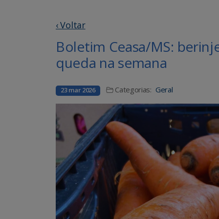
‹ Voltar
Boletim Ceasa/MS: berinjel
queda na semana
Categorias:
Geral
23 mar 2026