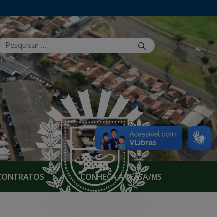
E CONTRATOS
CONHEÇA A CEASA/MS