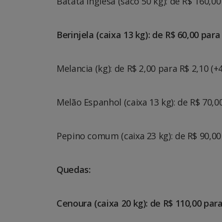
Batata inglesa (saco 50 kg): de R$ 160,0
Berinjela (caixa 13 kg): de R$ 60,00 para
Melancia (kg): de R$ 2,00 para R$ 2,10 (+
Melão Espanhol (caixa 13 kg): de R$ 70,0
Pepino comum (caixa 23 kg): de R$ 90,00
Quedas:
Cenoura (caixa 20 kg): de R$ 110,00 par