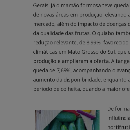
Gerais. Já o mamão formosa teve queda 
de novas áreas em produção, elevando a
mercado, além do impacto de doenças 
da qualidade das frutas. O quiabo tam
redução relevante, de 8,99%, favorecido
climáticas em Mato Grosso do Sul, que 
produção e ampliaram a oferta. A tange
queda de 7,69%, acompanhando o avanço
aumento da disponibilidade, enquanto a
período de colheita, quando a maior ofe
De forma
influênci
hortifrut