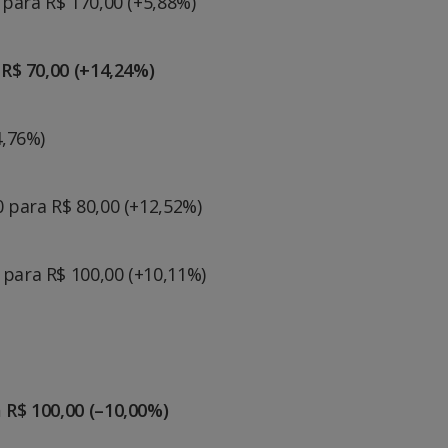
0 para R$ 170,00 (+5,88%)
 R$ 70,00 (+14,24%)
4,76%)
0 para R$ 80,00 (+12,52%)
 para R$ 100,00 (+10,11%)
a R$ 100,00 (–10,00%)