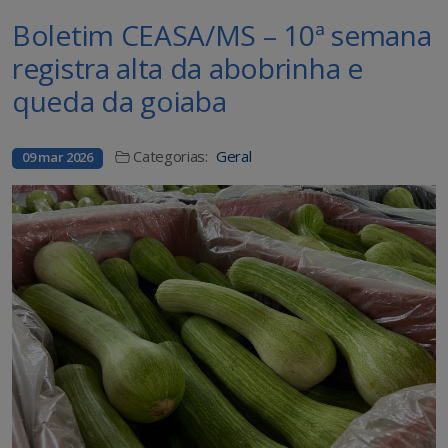
Boletim CEASA/MS – 10ª semana
registra alta da abobrinha e
queda da goiaba
Categorias:
Geral
09 mar 2026