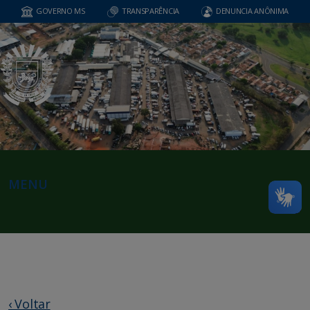
GOVERNO MS
TRANSPARÊNCIA
DENUNCIA ANÔNIMA
MENU
‹ Voltar