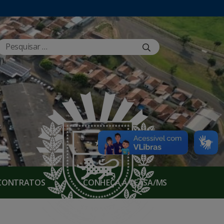
E CONTRATOS
CONHEÇA A CEASA/MS