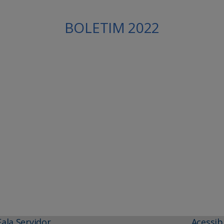
BOLETIM 2022
Fala Servidor
Acessib