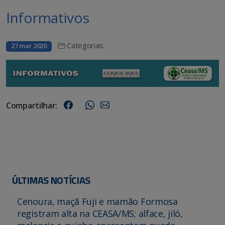
Informativos
Categorias:
27 mar 2020
Compartilhar:
ÚLTIMAS NOTÍCIAS
Cenoura, maçã Fuji e mamão Formosa
registram alta na CEASA/MS; alface, jiló,