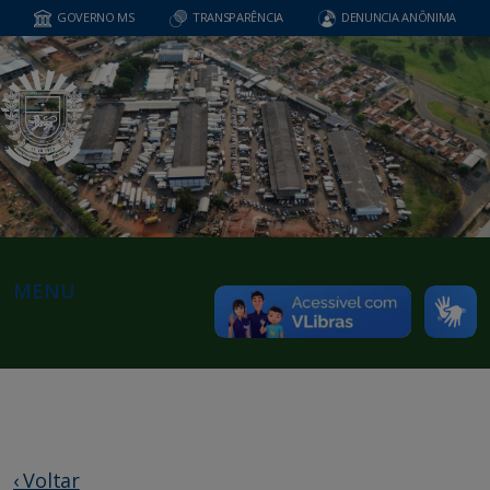
GOVERNO MS
TRANSPARÊNCIA
DENUNCIA ANÔNIMA
MENU
‹ Voltar