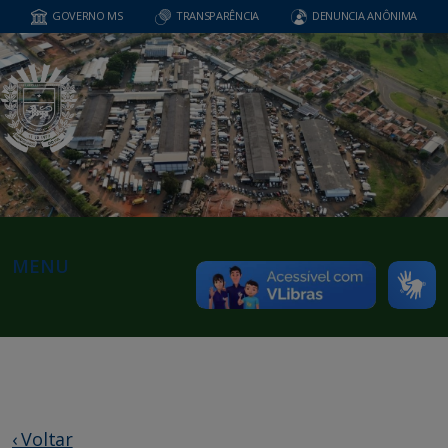
GOVERNO MS
TRANSPARÊNCIA
DENUNCIA ANÔNIMA
MENU
‹ Voltar