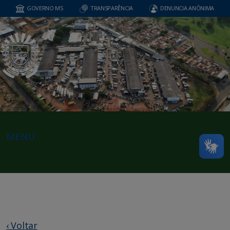
GOVERNO MS
TRANSPARÊNCIA
DENUNCIA ANÔNIMA
MENU
‹ Voltar