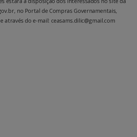
es estará à disposição dos interessados no site da
ov.br, no Portal de Compras Governamentais,
e através do e-mail: ceasams.dilic@gmail.com