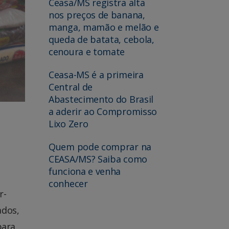
Ceasa/MS registra alta
nos preços de banana,
manga, mamão e melão e
queda de batata, cebola,
cenoura e tomate
Ceasa-MS é a primeira
Central de
Abastecimento do Brasil
a aderir ao Compromisso
Lixo Zero
Quem pode comprar na
CEASA/MS? Saiba como
funciona e venha
conhecer
r-
ados,
para