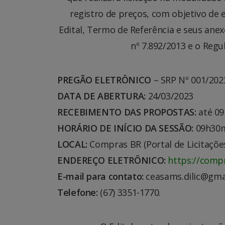
registro de preços, com objetivo de 
Edital, Termo de Referência e seus ane
nº 7.892/2013 e o Regu
PREGÃO ELETRÔNICO
– SRP Nº 001/202
DATA DE ABERTURA:
24/03/2023
RECEBIMENTO DAS PROPOSTAS:
até 09
HORÁRIO DE INÍCIO DA SESSÃO:
09h30mi
LOCAL:
Compras BR (Portal de Licitações
ENDEREÇO ELETRÔNICO:
https://comp
E-mail para contato:
ceasams.dilic@gma
Telefone:
(67) 3351-1770.