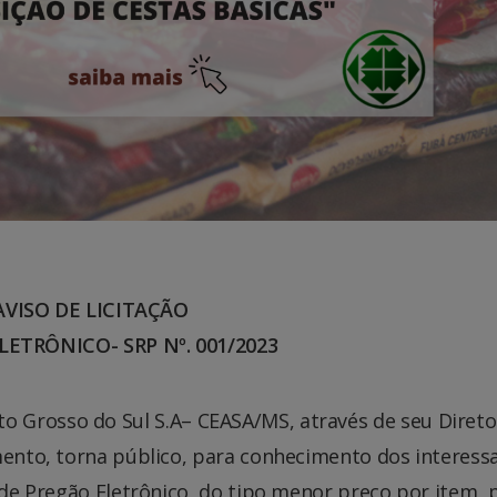
AVISO DE LICITAÇÃO
ETRÔNICO- SRP Nº. 001/2023
o Grosso do Sul S.A– CEASA/MS, através de seu Direto
ento, torna público, para conhecimento dos interess
 de Pregão Eletrônico, do tipo menor preço por item, 