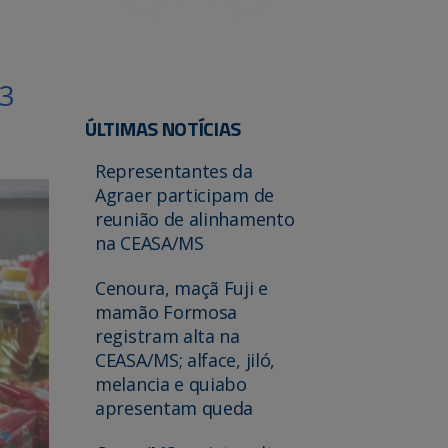
23
ÚLTIMAS NOTÍCIAS
Representantes da
Agraer participam de
reunião de alinhamento
na CEASA/MS
Cenoura, maçã Fuji e
mamão Formosa
registram alta na
CEASA/MS; alface, jiló,
melancia e quiabo
apresentam queda