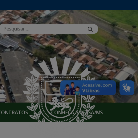
E CONTRATOS
CONHEÇA A CEASA/MS