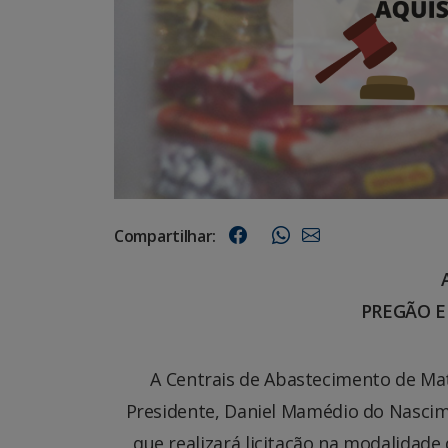
Compartilhar:
PREGÃO EL
A Centrais de Abastecimento de Mat
Presidente, Daniel Mamédio do Nascim
que realizará licitação na modalidade