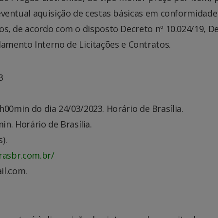
eventual aquisição de cestas básicas em conformidade
xos, de acordo com o disposto Decreto nº 10.024/19, D
lamento Interno de Licitações e Contratos.
3
h00min do dia 24/03/2023. Horário de Brasília.
n. Horário de Brasília.
).
rasbr.com.br/
il.com.