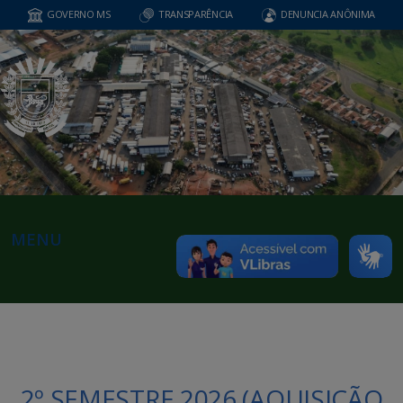
GOVERNO MS
TRANSPARÊNCIA
DENUNCIA ANÔNIMA
MENU
2º SEMESTRE 2026 (AQUISIÇÃO