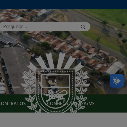
E CONTRATOS
CONHEÇA A CEASA/MS