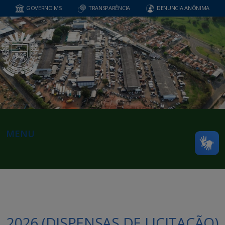
GOVERNO MS
TRANSPARÊNCIA
DENUNCIA ANÔNIMA
MENU
2026 (DISPENSAS DE LICITAÇÃO)