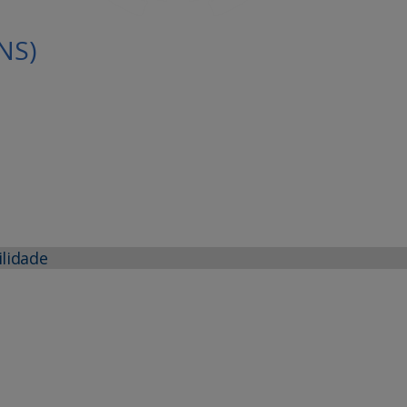
NS)
ilidade