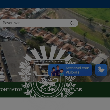
E CONTRATOS
CONHEÇA A CEASA/MS