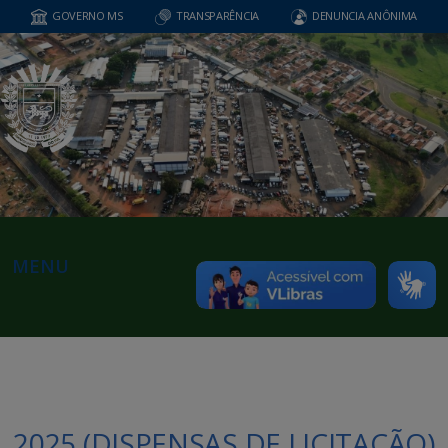
GOVERNO MS
TRANSPARÊNCIA
DENUNCIA ANÔNIMA
MENU
2025 (DISPENSAS DE LICITAÇÃO)