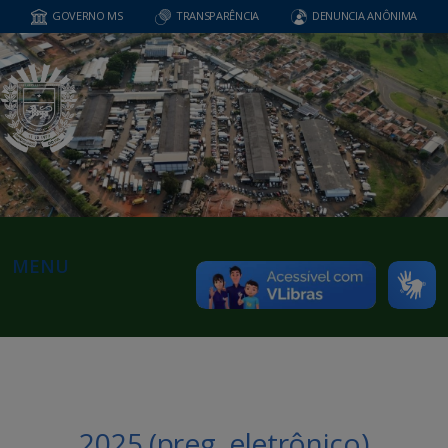
GOVERNO MS
TRANSPARÊNCIA
DENUNCIA ANÔNIMA
MENU
2025 (preg. eletrônico)